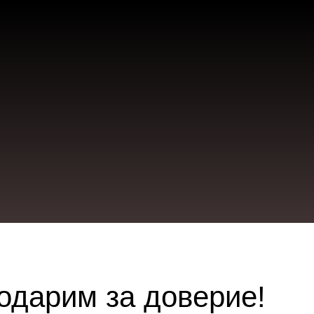
одарим за доверие!